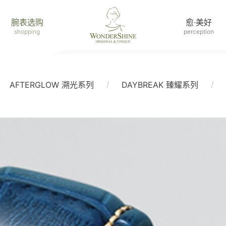
腕表选购
愈·美好
shopping
perception
/
/
AFTERGLOW 溯光系列
DAYBREAK 臻耀系列