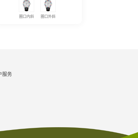
圈口内斜
圈口外斜
户服务