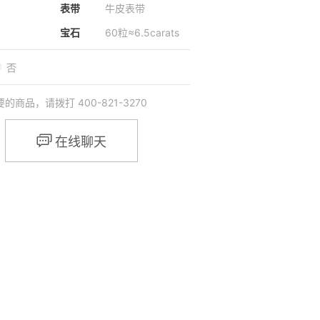
表带
牛皮表带
宝石
60粒≈6.5carats
否
品，请拨打 400-821-3270

在线聊天