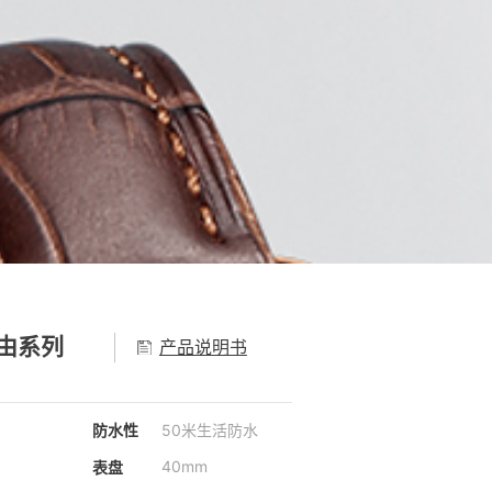
自由系列
产品说明书
防水性
50米生活防水
40mm
表盘