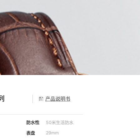
列
产品说明书
防水性
50米生活防水
29mm
表盘