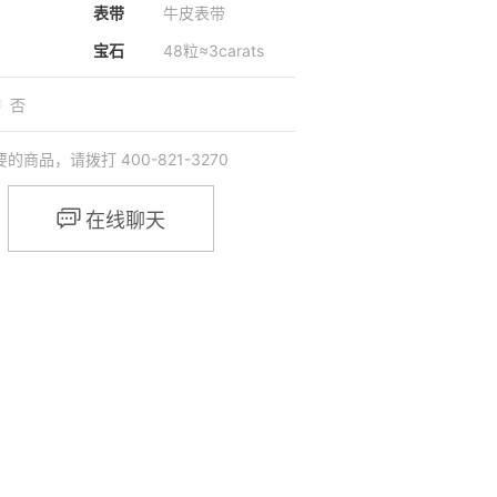
表带
牛皮表带
宝石
48粒≈3carats
否
品，请拨打 400-821-3270

在线聊天