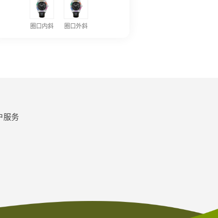
圈口内斜
圈口外斜
户服务