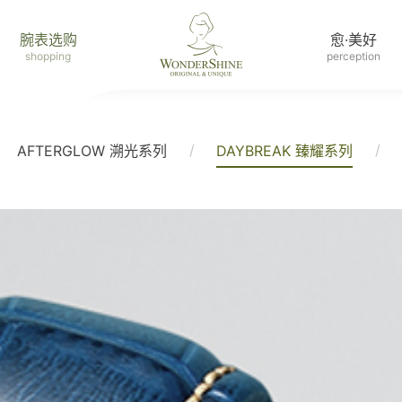
腕表选购
愈·美好
shopping
perception
/
/
AFTERGLOW 溯光系列
DAYBREAK 臻耀系列